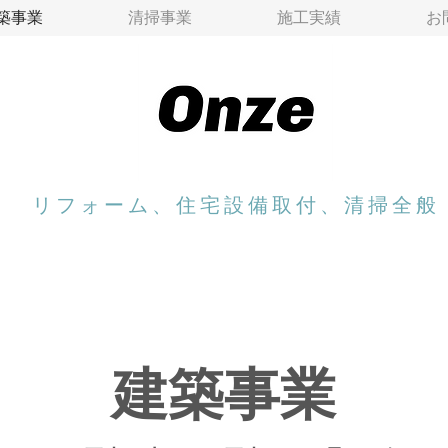
築事業
清掃事業
施工実績
お
リフォーム、住宅設備取付、​清掃全般
建築事業