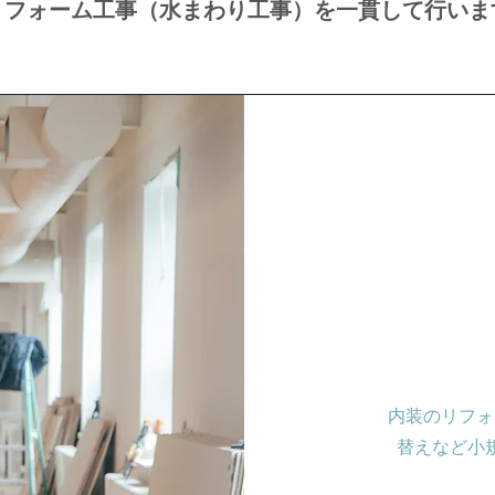
リフォーム工事（水まわり工事）を一貫して行いま
内装のリフォ
替えなど小